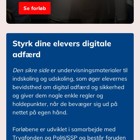
Se forløb
Styrk dine elevers digitale
adfærd
Den sikre side
er undervisningsmaterialer til
indskoling og udskoling, som øger elevernes
bevidsthed om digital adfærd og sikkerhed
og giver dem nogle enkle regler og
holdepunkter, når de bevæger sig ud på
nettet på egen hånd.
Forløbene er udviklet i samarbejde med
Trygfonden og Politi/SSP og består foruden