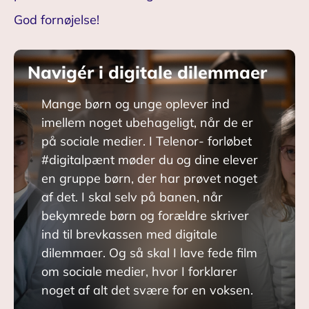
God fornøjelse!
Navigér i digitale dilemmaer
Mange børn og unge oplever ind
imellem noget ubehageligt, når de er
på sociale medier. I Telenor- forløbet
#digitalpænt møder du og dine elever
en gruppe børn, der har prøvet noget
af det. I skal selv på banen, når
bekymrede børn og forældre skriver
ind til brevkassen med digitale
dilemmaer. Og så skal I lave fede film
om sociale medier, hvor I forklarer
noget af alt det svære for en voksen.